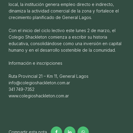
local, la institución genera empleo directo e indirecto,
dinamiza la actividad comercial de la zona y fortalece el
crecimiento planificado de General Lagos.
Con el inicio del ciclo lectivo este lunes 2 de marzo, el
Colegio Shackleton comienza a escribir su historia
educativa, consolidándose como una inversión en capital
humano y en el desarrollo sostenible de la comunidad.
LIFE y Pilay fortaleciendo vínculos.
Información e inscripciones
14 DE AGOSTO DE 2024
Ruta Provincial 21 – Km 11, General Lagos
info@colegioshackleton.com.ar
341 749-7352
www.colegioshackleton.com.ar
Compartir esta nota