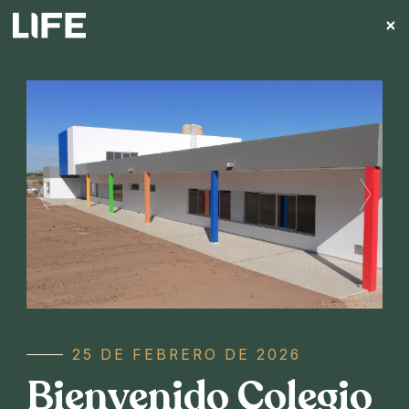
×
NOVEDADES
Noticias
destacadas
25 DE FEBRERO DE 2026
Bienvenido Colegio
NOVEDADES